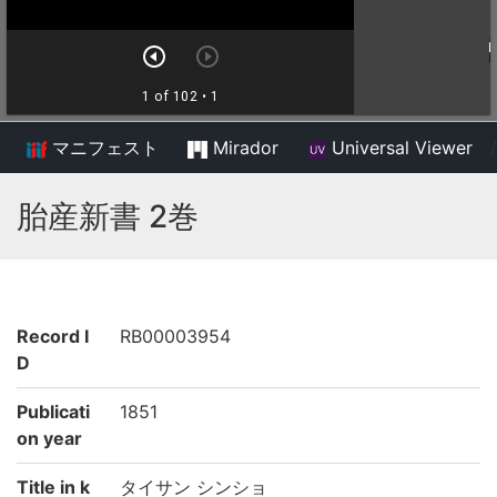
マニフェスト
Mirador
Universal Viewer
/
胎産新書 2巻
Record I
RB00003954
D
Publicati
1851
on year
Title in k
タイサン シンショ