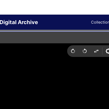
Digital Archive
Collectio