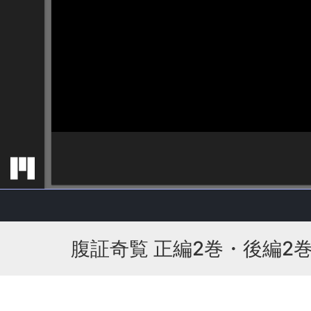
腹証奇覧 正編2巻・後編2