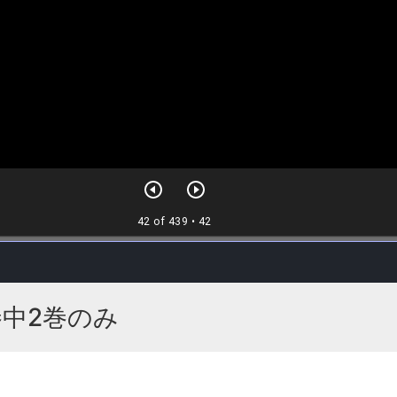
巻中2巻のみ