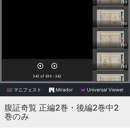
マニフェスト
Mirador
Universal Viewer
/
腹証奇覧 正編2巻・後編2巻中2
巻のみ