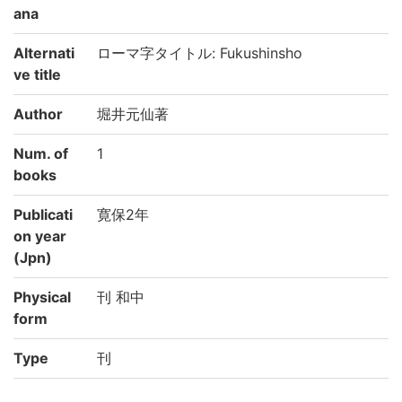
ana
Alternati
ローマ字タイトル: Fukushinsho
ve title
Author
堀井元仙著
Num. of
1
books
Publicati
寛保2年
on year
(Jpn)
Physical
刊 和中
form
Type
刊
Note
国文学研究資料館「日本語の歴史的典籍の