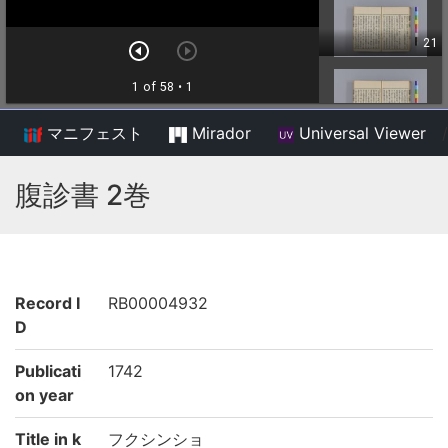
マニフェスト
Mirador
Universal Viewer
/
腹診書 2巻
Record I
RB00004932
D
Publicati
1742
on year
Title in k
フクシンショ