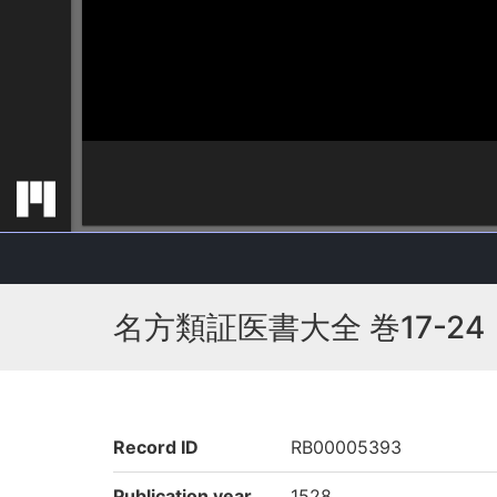
名方類証医書大全 巻17-24
Record ID
RB00005393
Publication year
1528