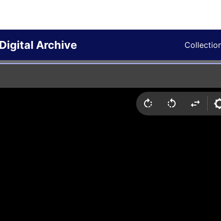
Digital Archive
Collectio