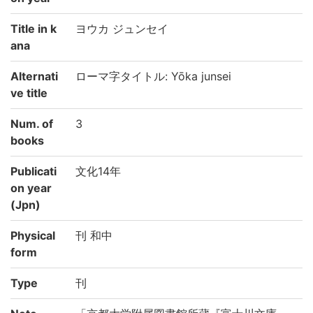
Title in k
ヨウカ ジュンセイ
ana
Alternati
ローマ字タイトル: Yōka junsei
ve title
Num. of
3
books
Publicati
文化14年
on year
(Jpn)
Physical
刊 和中
form
Type
刊