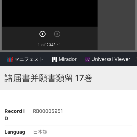
マニフェスト
Mirador
Universal Viewer
/
諸届書并願書類留 17巻
Record I
RB00005951
D
Languag
日本語