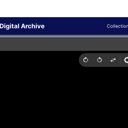
Digital Archive
Collectio