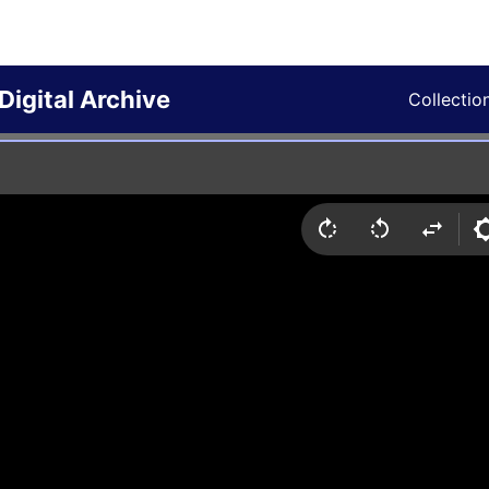
Digital Archive
Collectio