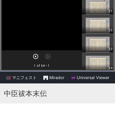
マニフェスト
Mirador
Universal Viewer
/
中臣祓本末伝