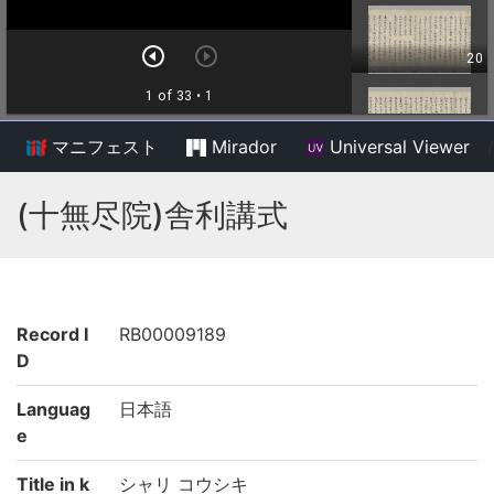
マニフェスト
Mirador
Universal Viewer
/
(十無尽院)舎利講式
Record I
RB00009189
D
Languag
日本語
e
Title in k
シャリ コウシキ