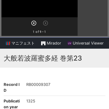
マニフェスト
Mirador
Universal Viewer
/
大般若波羅蜜多経 巻第23
Record I
RB00009307
D
Publicati
1325
on year