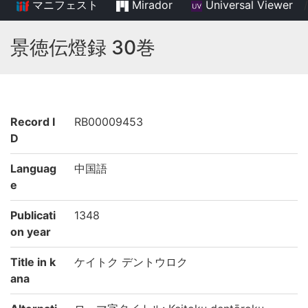
マニフェスト
Mirador
Universal Viewer
/
景徳伝燈録 30巻
Record I
RB00009453
D
Languag
中国語
e
Publicati
1348
on year
Title in k
ケイトク デントウロク
ana