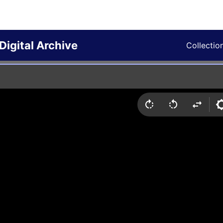
Digital Archive
Collectio