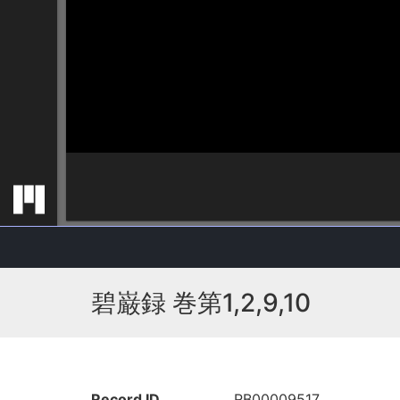
碧巌録 巻第1,2,9,10
Record ID
RB00009517