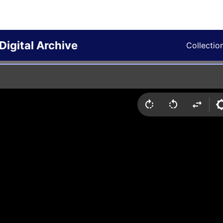
Digital Archive
Collectio