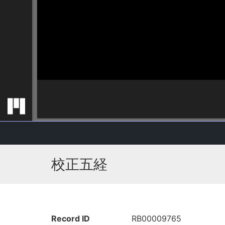
校正五経
Record ID
RB00009765