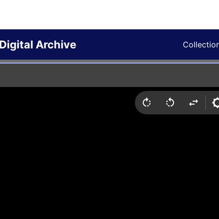
Digital Archive
Collectio