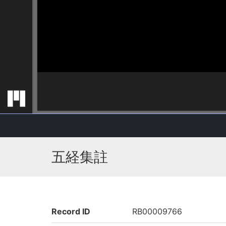
五経集註
Record ID
RB00009766