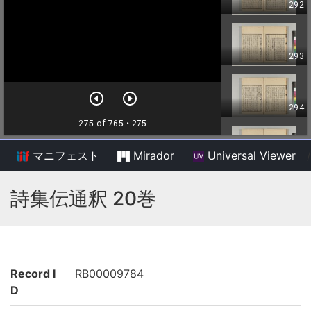
マニフェスト
Mirador
Universal Viewer
/
詩集伝通釈 20巻
Record I
RB00009784
D