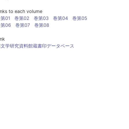
inks to each volume
第01
巻第02
巻第03
巻第04
巻第05
第06
巻第07
巻第08
ink
国文学研究資料館蔵書印データベース