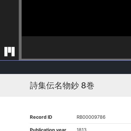
詩集伝名物鈔 8巻
Record ID
RB00009786
Publication year
1813