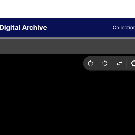
Digital Archive
Collectio