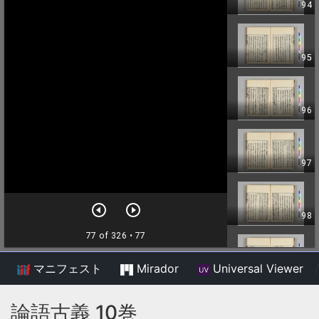
マニフェスト
Mirador
Universal Viewer
/
論語古義 10巻