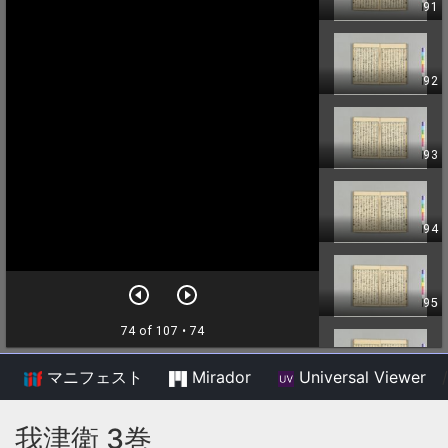
マニフェスト
Mirador
Universal Viewer
/
我津衛 3巻