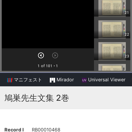
マニフェスト
Mirador
Universal Viewer
/
鳩巣先生文集 2巻
Record I
RB00010468