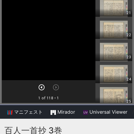
マニフェスト
Mirador
Universal Viewer
/
百人一首抄 3巻