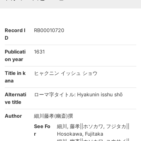
Record I
RB00010720
D
Publicati
1631
on year
Title in k
ヒャクニン イッシュ ショウ
ana
Alternati
ローマ字タイトル: Hyakunin isshu shō
ve title
Author
細川藤孝(幽斎)撰
See Fo
細川, 藤孝||ホソカワ, フジタカ||
r
Hosokawa, Fujitaka