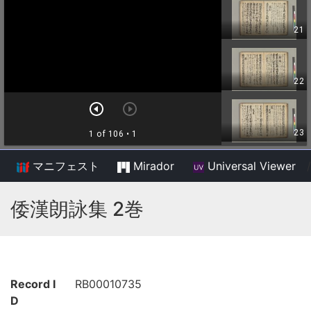
マニフェスト
Mirador
Universal Viewer
/
倭漢朗詠集 2巻
Record I
RB00010735
D