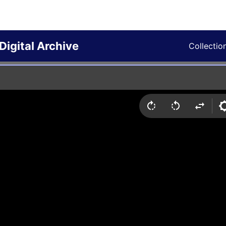
Digital Archive
Collectio