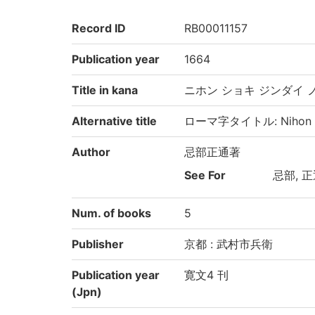
Record ID
RB00011157
Publication year
1664
Title in kana
ニホン ショキ ジンダイ 
Alternative title
ローマ字タイトル: Nihon shok
Author
忌部正通著
See For
忌部, 正通
Num. of books
5
Publisher
京都 : 武村市兵衛
Publication year
寛文4 刊
(Jpn)