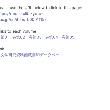
lease use the URL below to link to this page:
ttps://rmda.kulib.kyoto-
.ac.jp/en/item/rb00011157
inks to each volume
第01
巻第02
巻第03
巻第04
巻第05
ink
国文学研究資料館蔵書印データベース