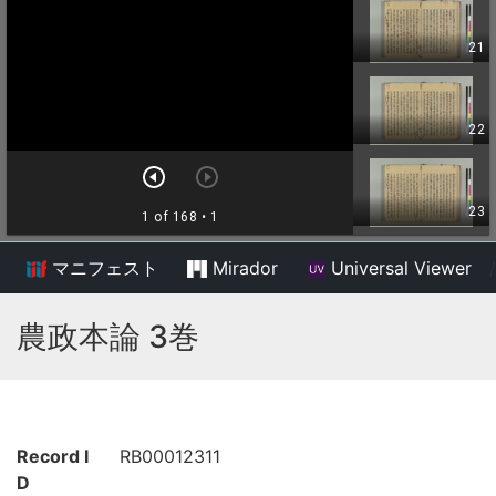
マニフェスト
Mirador
Universal Viewer
/
農政本論 3巻
Record I
RB00012311
D