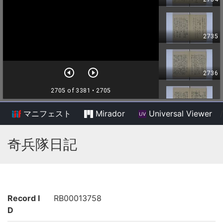
マニフェスト
Mirador
Universal Viewer
/
奇兵隊日記
Record I
RB00013758
D