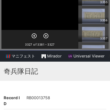
マニフェスト
Mirador
Universal Viewer
/
奇兵隊日記
Record I
RB00013758
D