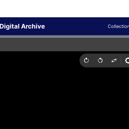
Digital Archive
Collectio