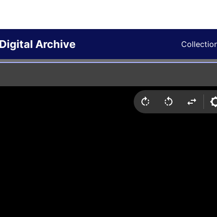
Digital Archive
Collectio