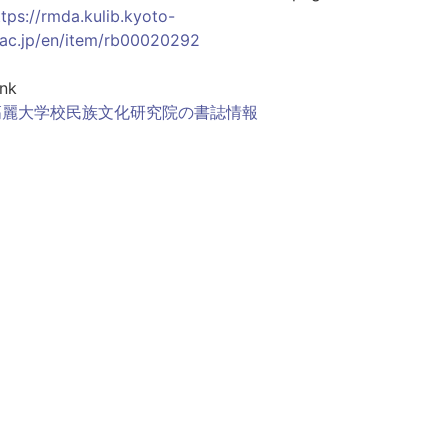
ttps://rmda.kulib.kyoto-
.ac.jp/en/item/rb00020292
ink
高麗大学校民族文化研究院の書誌情報