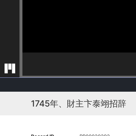
1745年、財主卞泰翊招辞