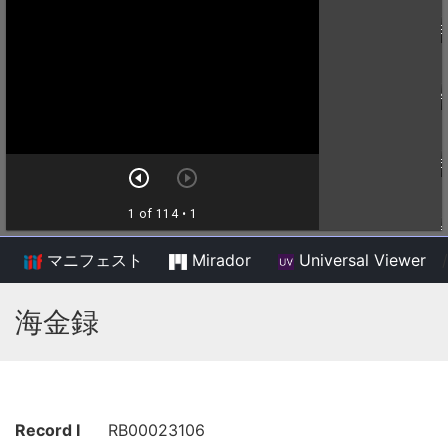
マニフェスト
Mirador
Universal Viewer
/
海金録
Record I
RB00023106