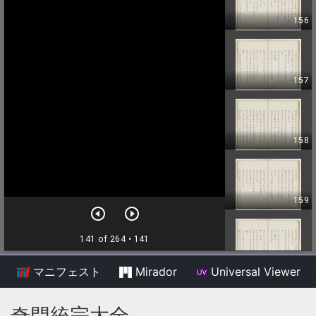
マニフェスト
Mirador
Universal Viewer
/
奇門統宗大全