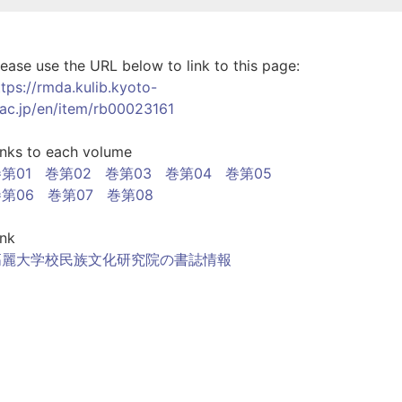
lease use the URL below to link to this page:
ttps://rmda.kulib.kyoto-
.ac.jp/en/item/rb00023161
inks to each volume
第01
巻第02
巻第03
巻第04
巻第05
第06
巻第07
巻第08
ink
高麗大学校民族文化研究院の書誌情報