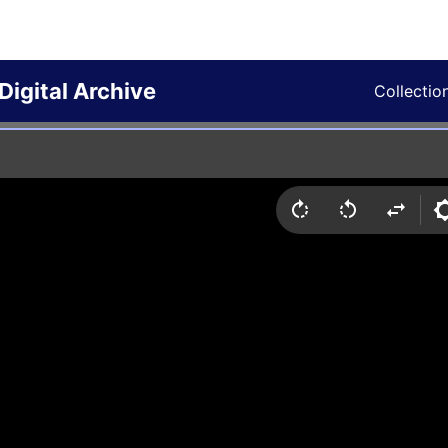
Digital Archive
Collectio