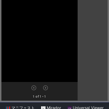
マニフェスト
Mirador
Universal Viewer
/