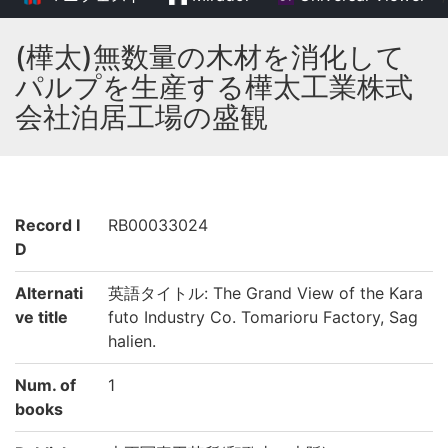
(樺太)無数量の木材を消化して
パルプを生産する樺太工業株式
会社泊居工場の盛観
Record I
RB00033024
D
Alternati
英語タイトル: The Grand View of the Kara
ve title
futo Industry Co. Tomarioru Factory, Sag
halien.
Num. of
1
books