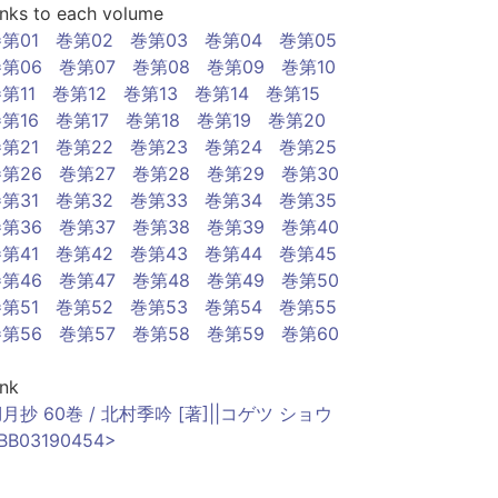
inks to each volume
第01
巻第02
巻第03
巻第04
巻第05
第06
巻第07
巻第08
巻第09
巻第10
第11
巻第12
巻第13
巻第14
巻第15
第16
巻第17
巻第18
巻第19
巻第20
第21
巻第22
巻第23
巻第24
巻第25
第26
巻第27
巻第28
巻第29
巻第30
第31
巻第32
巻第33
巻第34
巻第35
第36
巻第37
巻第38
巻第39
巻第40
第41
巻第42
巻第43
巻第44
巻第45
第46
巻第47
巻第48
巻第49
巻第50
第51
巻第52
巻第53
巻第54
巻第55
第56
巻第57
巻第58
巻第59
巻第60
ink
月抄 60巻 / 北村季吟 [著]||コゲツ ショウ
BB03190454>