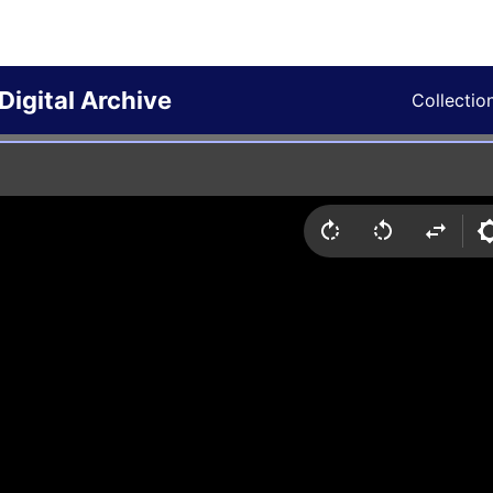
Digital Archive
Collectio