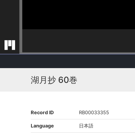
湖月抄 60巻
Record ID
RB00033355
Language
日本語