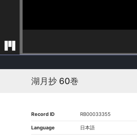
湖月抄 60巻
Record ID
RB00033355
Language
日本語