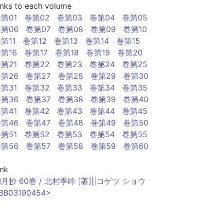
inks to each volume
第01
巻第02
巻第03
巻第04
巻第05
第06
巻第07
巻第08
巻第09
巻第10
第11
巻第12
巻第13
巻第14
巻第15
第16
巻第17
巻第18
巻第19
巻第20
第21
巻第22
巻第23
巻第24
巻第25
第26
巻第27
巻第28
巻第29
巻第30
第31
巻第32
巻第33
巻第34
巻第35
第36
巻第37
巻第38
巻第39
巻第40
第41
巻第42
巻第43
巻第44
巻第45
第46
巻第47
巻第48
巻第49
巻第50
第51
巻第52
巻第53
巻第54
巻第55
第56
巻第57
巻第58
巻第59
巻第60
ink
月抄 60巻 / 北村季吟 [著]||コゲツ ショウ
BB03190454>