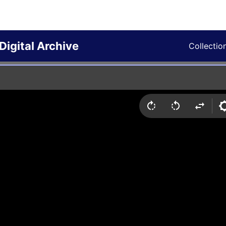
Digital Archive
Collectio