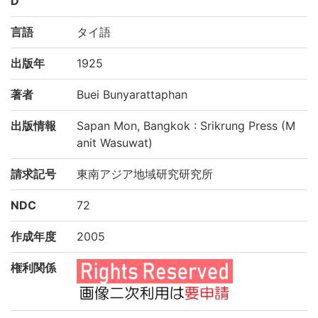
D
言語
タイ語
出版年
1925
著者
Buei Bunyarattaphan
出版情報
Sapan Mon, Bangkok : Srikrung Press (M
anit Wasuwat)
請求記号
東南アジア地域研究研究所
NDC
72
作成年度
2005
権利関係