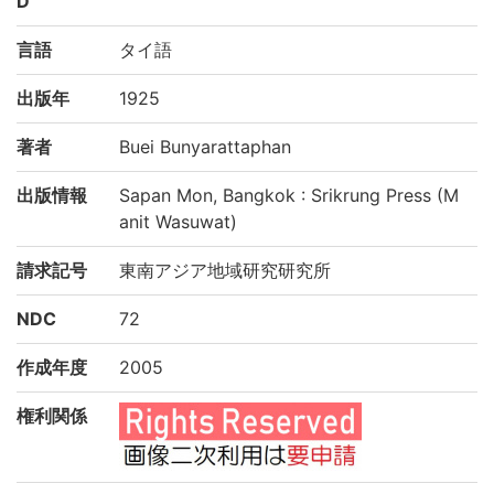
D
言語
タイ語
出版年
1925
著者
Buei Bunyarattaphan
出版情報
Sapan Mon, Bangkok : Srikrung Press (M
anit Wasuwat)
請求記号
東南アジア地域研究研究所
NDC
72
作成年度
2005
権利関係