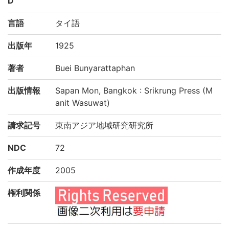
D
言語
タイ語
出版年
1925
著者
Buei Bunyarattaphan
出版情報
Sapan Mon, Bangkok : Srikrung Press (M
anit Wasuwat)
請求記号
東南アジア地域研究研究所
NDC
72
作成年度
2005
権利関係