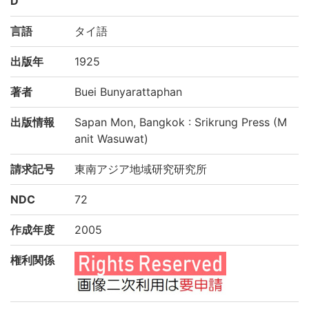
D
言語
タイ語
出版年
1925
著者
Buei Bunyarattaphan
出版情報
Sapan Mon, Bangkok : Srikrung Press (M
anit Wasuwat)
請求記号
東南アジア地域研究研究所
NDC
72
作成年度
2005
権利関係