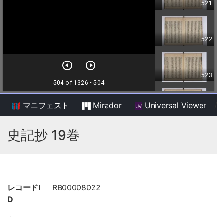
マニフェスト
Mirador
Universal Viewer
/
史記抄 19巻
レコードI
RB00008022
D