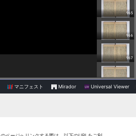
マニフェスト
Mirador
Universal Viewer
/
このページへリンクする際は、以下のURLをご利