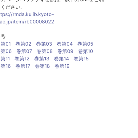
用ください。
ttps://rmda.kulib.kyoto-
.ac.jp/item/rb00008022
巻号
第01
巻第02
巻第03
巻第04
巻第05
第06
巻第07
巻第08
巻第09
巻第10
第11
巻第12
巻第13
巻第14
巻第15
第16
巻第17
巻第18
巻第19