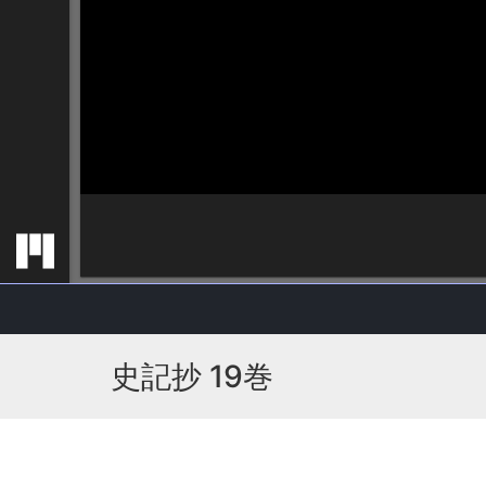
史記抄 19巻