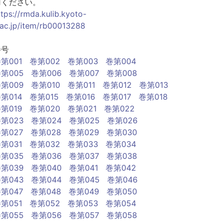
用ください。
ttps://rmda.kulib.kyoto-
.ac.jp/item/rb00013288
巻号
第001
巻第002
巻第003
巻第004
第005
巻第006
巻第007
巻第008
第009
巻第010
巻第011
巻第012
巻第013
第014
巻第015
巻第016
巻第017
巻第018
第019
巻第020
巻第021
巻第022
第023
巻第024
巻第025
巻第026
第027
巻第028
巻第029
巻第030
第031
巻第032
巻第033
巻第034
第035
巻第036
巻第037
巻第038
第039
巻第040
巻第041
巻第042
第043
巻第044
巻第045
巻第046
第047
巻第048
巻第049
巻第050
第051
巻第052
巻第053
巻第054
第055
巻第056
巻第057
巻第058