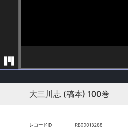
大三川志 (稿本) 100巻
レコードID
RB00013288