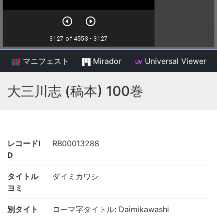
マニフェスト
Mirador
Universal Viewer
/
大三川志 (稿本) 100巻
レコードI
RB00013288
D
タイトル
ダイミカワシ
ヨミ
別タイト
ローマ字タイトル: Daimikawashi