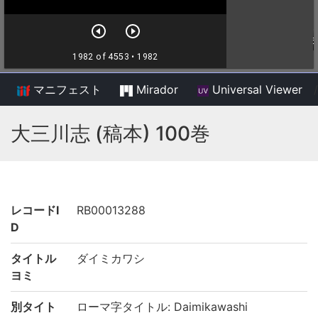
マニフェスト
Mirador
Universal Viewer
/
大三川志 (稿本) 100巻
レコードI
RB00013288
D
タイトル
ダイミカワシ
ヨミ
別タイト
ローマ字タイトル: Daimikawashi