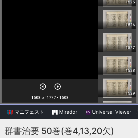
マニフェスト
Mirador
Universal Viewer
/
群書治要 50巻(巻4,13,20欠)