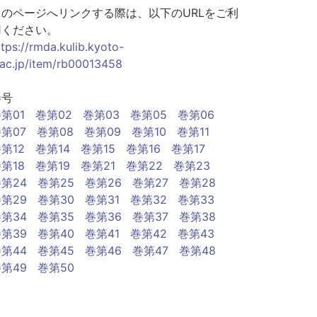
このページへリンクする際は、以下のURLをご利
用ください。
ttps://rmda.kulib.kyoto-
.ac.jp/item/rb00013458
巻号
第01
巻第02
巻第03
巻第05
巻第06
第07
巻第08
巻第09
巻第10
巻第11
第12
巻第14
巻第15
巻第16
巻第17
第18
巻第19
巻第21
巻第22
巻第23
第24
巻第25
巻第26
巻第27
巻第28
第29
巻第30
巻第31
巻第32
巻第33
第34
巻第35
巻第36
巻第37
巻第38
第39
巻第40
巻第41
巻第42
巻第43
第44
巻第45
巻第46
巻第47
巻第48
第49
巻第50