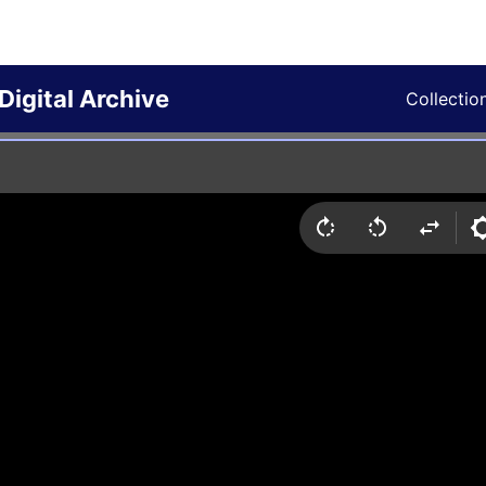
Digital Archive
Collectio