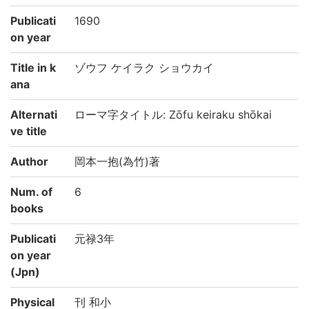
Publicati
1690
on year
Title in k
ゾウフ ケイラク ショウカイ
ana
Alternati
ローマ字タイトル: Zōfu keiraku shōkai
ve title
Author
岡本一抱(為竹)著
Num. of
6
books
Publicati
元禄3年
on year
(Jpn)
Physical
刊 和小