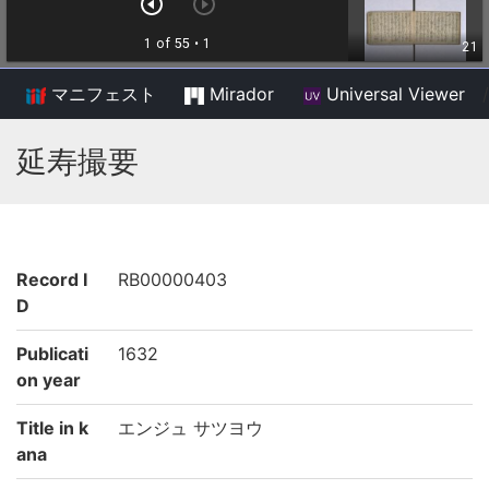
マニフェスト
Mirador
Universal Viewer
/
延寿撮要
Record I
RB00000403
D
Publicati
1632
on year
Title in k
エンジュ サツヨウ
ana