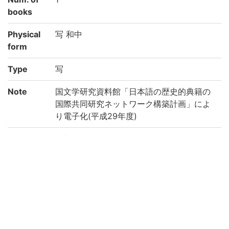
books
Physical
写 和中
form
Type
写
Note
国文学研究資料館「日本語の歴史的典籍の
国際共同研究ネットワーク構築計画」によ
り電子化(平成29年度)
Call No
ヤ/1
Registrat
187105
ion No
Creation
2017
year